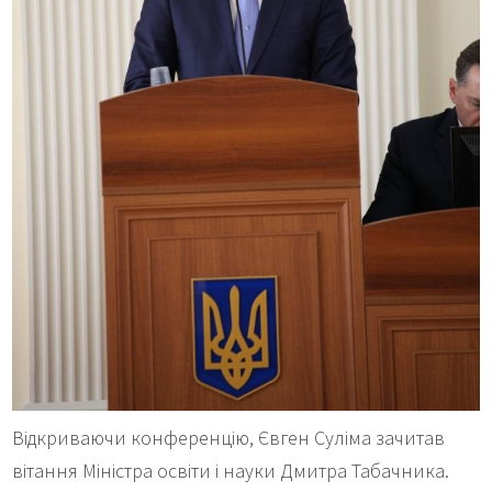
Відкриваючи конференцію, Євген Суліма зачитав
вітання Міністра освіти і науки Дмитра Табачника.