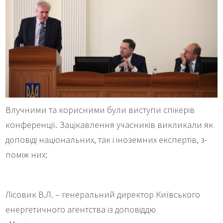
Влучними та корисними були виступи спікерів
конференції. Зацікавлення учасників викликали як
доповіді національних, так і іноземних експертів, з-
поміж них:
Лісовик В.Л. – генеральний директор Київського
енергетичного агентства із доповіддю