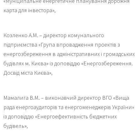
«Муніципальне енергетичне планування дорожня
карта для інвестора»,
Козленко А.М. – директор комунального
підприємства «Група впровадження проектів з
енергозбереження в адміністративних і громадських
будівлях м. Києва» із доповіддю «Енергозбереження.
Досвід міста Києва»,
Мамалига В.М. – виконавчий директор ВГО «Вища
рада енергоаудиторів та енергоменеджерів України»
із доповіддю «Енергоефективність бюджетних
будівель»,