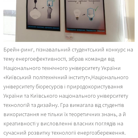
Брейн-ринг, пізнавальний студентський конкурс на
тему енергоефективності, зібрав команди від
Національного технічного університету України
«Київський політехнічний інститут»,Національного
університету біоресурсів і природокористування
України та Київського національного університету
технологій та дизайну. Гра вимагала від студентів
використання не тільки їх теоретичних знань, а й
креативності у висловленні власних поглядів на
сучасний розвитку технології енергозбереження.