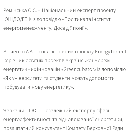
Ремінська О.С. – Національний експерт проекту
ЮНІДО/ГЕФ із доповіддю «Політика та інститут
енергоменеджменту. Досвід Японії»,
Зінченко А.А. – співзасновник проекту EnergyTorrent,
керівник освітніх проектів Української мережі
енергетичних інновацій «Greencubator» із доповіддю
«Як університети та студенти можуть допомогти
побудувати нову енергетику»,
Черкашин І.Ю. – незалежний експерт у сфері
енергоефективності та відновлюваної енергетики,
позаштатний консультант Комітету Верховної Ради