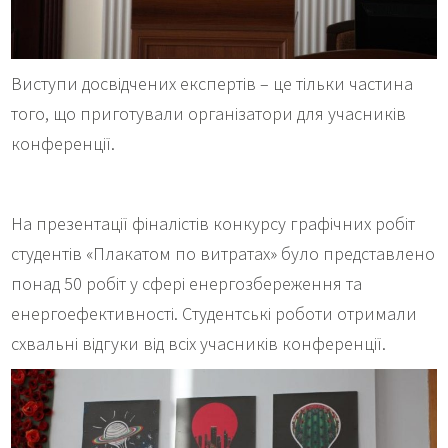
Виступи досвідчених експертів – це тільки частина
того, що приготували організатори для учасників
конференції.
На презентації фіналістів конкурсу графічних робіт
студентів «Плакатом по витратах» було представлено
понад 50 робіт у сфері енергозбереження та
енергоефективності. Студентські роботи отримали
схвальні відгуки від всіх учасників конференції.