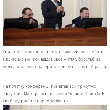
Хвилиною мовчання присутні вшанували пам`ять
тих, хто в різні часи віддав своє життя у боротьбі за
волю, незалежність, територіальну цілісність України.
На початку конференції привітав всіх присутніх
заступник Міністра освіти і науки України Стріха М. В.,
який відкрив пленарне засідання.