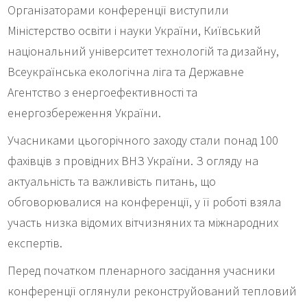
Організаторами конференції виступили
Міністерство освіти і науки України, Київський
національний університет технологій та дизайну,
Всеукраїнська екологічна ліга та Державне
Агентство з енергоефективності та
енергозбереження України.
Учасниками цьогорічного заходу стали понад 100
фахівців з провідних ВНЗ України. З огляду на
актуальність та важливість питань, що
обговорювалися на конференції, у її роботі взяла
участь низка відомих вітчизняних та міжнародних
експертів.
Перед початком пленарного засідання учасники
конференції оглянули реконструйований тепловий