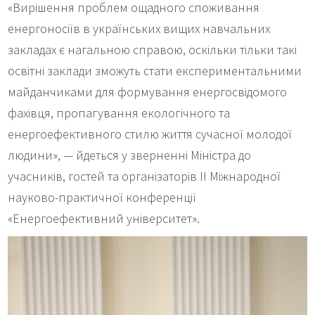
«Вирішення проблем ощадного споживання
енергоносіїв в українських вищих навчальних
закладах є нагальною справою, оскільки тільки такі
освітні заклади зможуть стати експериментальними
майданчиками для формування енергосвідомого
фахівця, пропагування екологічного та
енергоефективного стилю життя сучасної молодої
людини», — йдеться у зверненні Міністра до
учасників, гостей та організаторів II Міжнародної
науково-практичної конференції
«Енергоефективний університет».