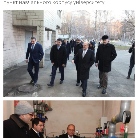
пункт навчального корпусу університету.