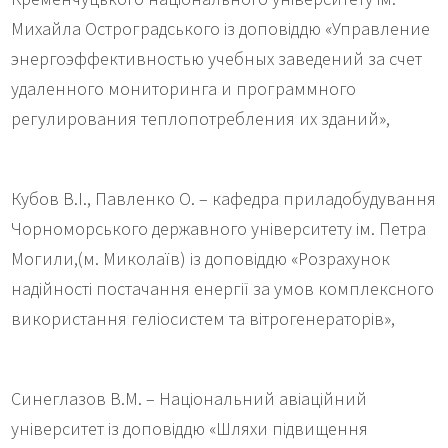
Михайла Остроградського із доповіддю «Управление
энергоэффективностью учебных заведений за счет
удаленного мониторинга и программного
регулирования теплопотребления их зданий»,
Кубов В.І., Павленко О. – кафедра приладобудування
Чорноморського державного університету ім. Петра
Могили,(м. Миколаїв) із доповіддю «Розрахунок
надійності постачання енергії за умов комплексного
використання геліосистем та вітрогенераторів»,
Синеглазов В.М. – Національний авіаційний
університет із доповіддю «Шляхи підвищення