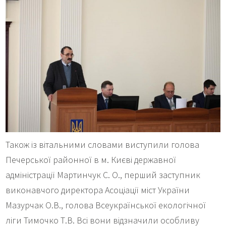
Також із вітальними словами виступили голова
Печерської районної в м. Києві державної
адміністрації Мартинчук С. О., перший заступник
виконавчого директора Асоціації міст України
Мазурчак О.В., голова Всеукраїнської екологічної
ліги Тимочко Т.В. Всі вони відзначили особливу