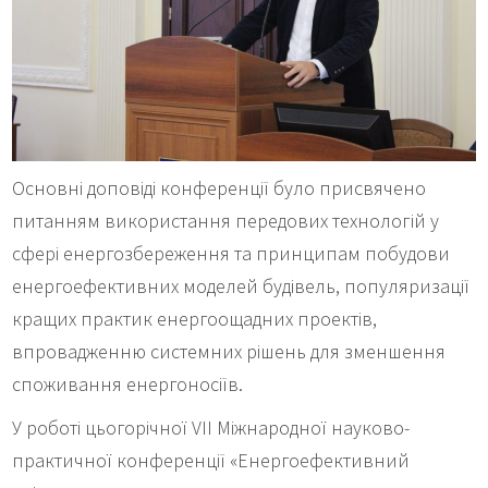
Основні доповіді конференції було присвячено
питанням використання передових технологій у
сфері енергозбереження та принципам побудови
енергоефективних моделей будівель, популяризації
кращих практик енергоощадних проектів,
впровадженню системних рішень для зменшення
споживання енергоносіїв.
У роботі цьогорічної VІI Міжнародної науково-
практичної конференції «Енергоефективний