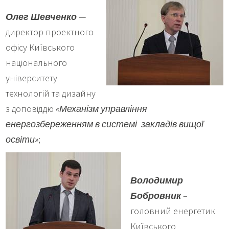
Олег Шевченко
—
директор проектного
офісу Київського
національного
університету
технологій та дизайну
з доповіддю
«Механізм управління
енергозбереженням в системі закладів вищої
освіти»
;
Володимир
Бобровник
–
головний енергетик
Київського