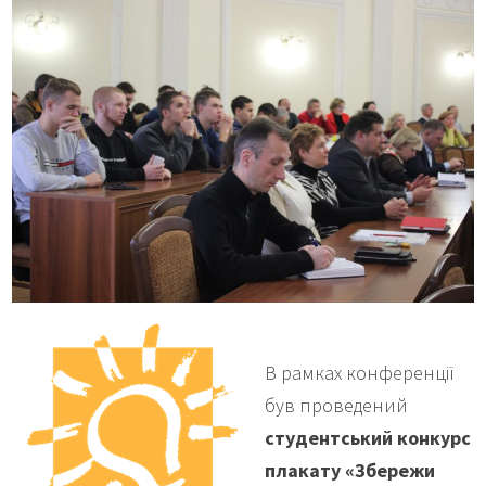
В рамках конференції
був проведений
студентський конкурс
плакату «Збережи