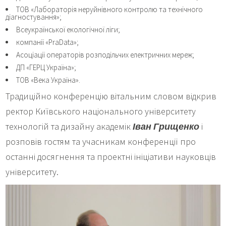
ТОВ «Лабораторія неруйнівного контролю та технічного
діагностування»;
Всеукраїнської екологічної ліги;
компанії «PraData»;
Асоціації операторів розподільчих електричних мереж;
ДП «ГЕРЦ Україна»;
ТОВ «Века Україна».
Традиційно конференцію вітальним словом відкрив
ректор Київського національного університету
технологій та дизайну академік
Іван Грищенко
і
розповів гостям та учасникам конференції про
останні досягнення та проектні ініціативи науковців
університету.