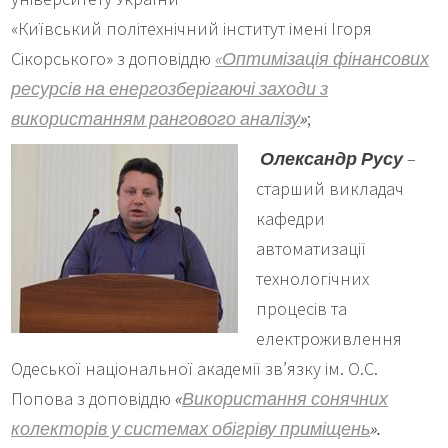
«Київський політехнічний інститут імені Ігоря
Сікорського» з доповіддю
«Оптимізація фінансових
ресурсів на енергозберігаючі заходи з
використанням рангового аналізу
»
;
Олександр Русу
–
старший викладач
кафедри
автоматизації
технологічних
процесів та
електроживлення
Одеської національної академії зв’язку ім. О.С.
Попова з доповіддю
«
Використання сонячних
колекторів у системах обігріву приміщень
».