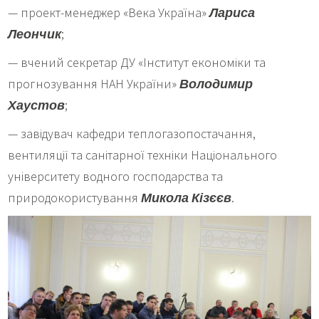
— проект-менеджер «Века Україна»
Лариса
Леончик
;
— вчений секретар ДУ «Інститут економіки та
прогнозування НАН України»
Володимир
Хаустов
;
— завідувач кафедри теплогазопостачання,
вентиляції та санітарної техніки Національного
університету водного господарства та
природокористування
Микола Кізєєв
.