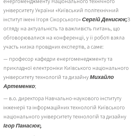
енергоменджменту Національного технічного
університету України «Київський політехнічний
інститут імені Ігоря Сікорського»
Сергій Денисюк;
З
огляду на актуальність та важливість питань, що
обговорювалися на конференції, у її роботі взяла
участь низка провідних експертів, а саме:
— професор кафедри енергоменеджменту та
прикладної електроніки Київського національного
університету технологій та дизайну
Михайло
Артеменко
;
— в.о. директора Навчально-наукового інституту
інженерії та інформаційних технологій Київського
національного університету технологій та дизайну
Ігор Панасюк
;