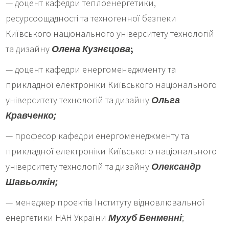
— доцент кафедри теплоенергетики,
ресурсоощадності та техногенної безпеки
Київського національного університету технологій
та дизайну
Олена Кузнєцова
;
— доцент кафедри енергоменеджменту та
прикладної електроніки Київського національного
університету технологій та дизайну
Ольга
Кравченко;
— професор кафедри енергоменеджменту та
прикладної електроніки Київського національного
університету технологій та дизайну
Олександр
Шавьолкін;
— менеджер проектів Інституту відновлювальної
енергетики НАН України
Мухуб Бенменні
;