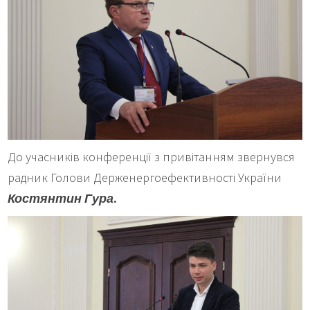
До учасників конференції з привітанням звернувся
радник Голови Держенергоефективності України
Костянтин Гура
.