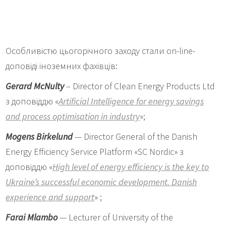
Особливістю цьогорічного заходу стали on-line-
доповіді іноземних фахівців:
Gerard McNulty
– Director of Clean Energy Products Ltd
з доповіддю «
Artificial Intelligence for energy savings
and process optimisation in industry
»;
Mogens Bi
r
kelund
— Director General of the Danish
Energy Efficiency Service Platform «SC Nordic» з
доповіддю «
High level of energy efficiency is the key to
Ukraine’s successful economic development. Danish
experience and support
» ;
Farai Mlambo
— Lecturer of University of the