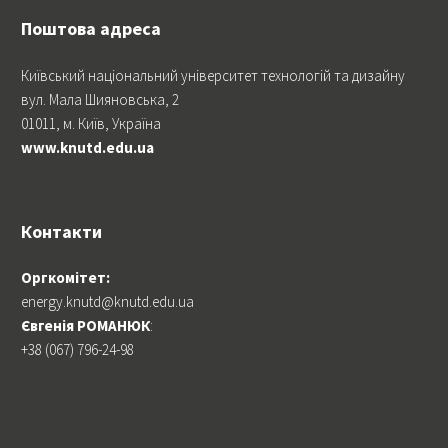
Поштова адреса
Київський національний університет технологій та дизайну
вул. Мала Шияновська, 2
01011, м. Київ, Україна
www.knutd.edu.ua
Контакти
Оргкомітет:
energy.knutd@knutd.edu.ua
Євгенія РОМАНЮК
:
+38 (067) 796-24-98