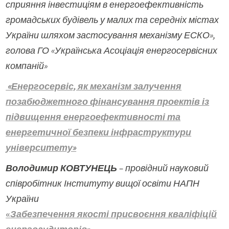
сприяння інвестиціям в енергоефективність
громадських будівель у малих та середніх містах
України шляхом застосування механізму ЕСКО»,
голова ГО «Українська Асоціація енергосервісних
компаній»
«Енергосервіс, як механізм залучення
позабюджетного фінансування проектів із
підвищення енергоефективності та
енергетичної безпеки інфраструктури
університету»
Володимир КОВТУНЕЦЬ
– провідний науковий
співробітник Інституту вищої освіти НАПН
України
«
Забезпечення якості присвоєння кваліфіцій