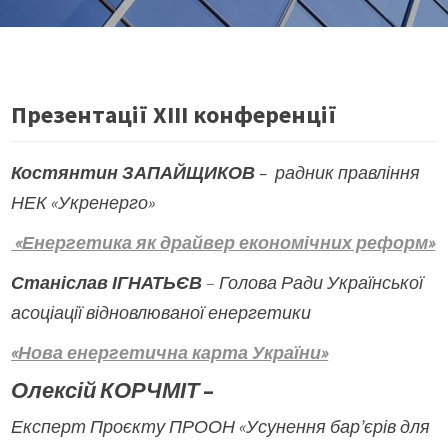
Презентації ХІІІ конференції
Костянтин ЗАПАЙЩИКОВ
– радник правління
НЕК «Укренерго»
«Енергетика як драйвер економічних реформ»
Станіслав ІГНАТЬЄВ
–
Голова Ради Української
асоціації відновлюваної енергетики
«Нова енергетична карта України»
Олексій КОРЧМІТ
–
Експерт Проєкту ПРООН «Усунення бар’єрів для