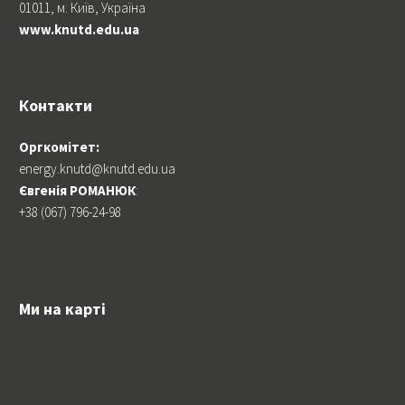
01011, м. Київ, Україна
www.knutd.edu.ua
Контакти
Оргкомітет:
energy.knutd@knutd.edu.ua
Євгенія РОМАНЮК
:
+38 (067) 796-24-98
Ми на карті