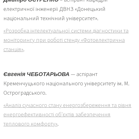
електричної інженерії ДВНЗ «Донецький
національний технічний університет».
«Розробка інтелектуальної системи діагностики та
моніторингу при роботі стенду «Фотоелектрична
станція»
.
Євгенія ЧЕБОТАРЬОВА
— аспірант
Кременчуцького національного університету ім. М.
Остроградського.
«Аналіз сучасного стану енергозбереження та рівня
енергоефективності об’єктів забезпечення
теплового комфорту»
.