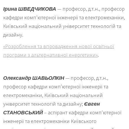
Ірина ШВЕДЧИКОВА
— професор, д.т.н., професор
кафедри комп’ютерної інженерії та електромеханіки,
Київський національний університет технологій та
дизайну.
«Розроблення та впровадження нової освітньої
програми з альтернативної енергетики»
.
Олександр ШАВЬОЛКІН
— професор, д.т.н.,
професор кафедри комп’ютерної інженерії та
електромеханіки, Київський національний
університет технологій та дизайну;
Євген
СТАНОВСЬКИЙ
– аспірант кафедри комп’ютерної
інженерії та електромеханіки Київського