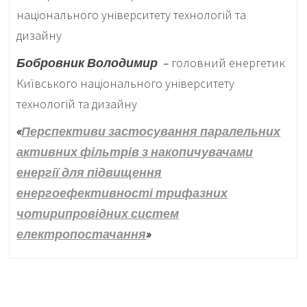
національного університету технологій та
дизайну
Бобровник Володимир
–
головний енергетик
Київського національного університету
технологій та дизайну
«
Перспективи застосування паралельних
активних фільтрів з накопичувачами
енергії для підвищення
енергоефективності трифазних
чотирипровідних систем
електропостачання
»