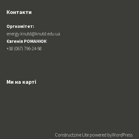
Контакти
Оргкомітет:
energy.knutd@knutd.edu.ua
Євгенія РОМАНЮК
:
+38 (067) 796-24-98
Ми на карті
Constructzine Lite
powered by
WordPress