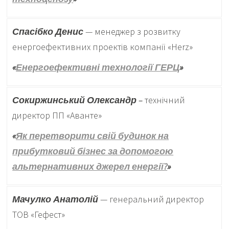
Спасібко Денис
— менеджер з розвитку
енергоефективних проектів компанії «Herz»
«
Енергоефективні технології ГЕРЦ
»
Сокиржинський Олександр
–
технічний
директор ПП «Аванте»
«
Як перетворити свій будинок на
прибутковий бізнес за допомогою
альтернативних джерел енергії?
»
Мачулко Анатолій
— генеральний директор
ТОВ «Гефест»