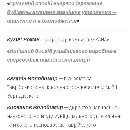
«
Сучасний спосіб енергозбереження
будівель: активне зовнішнє утеплення —
опалення та охолодження
»
Кузич Роман
— директор компанії «PRANA»
«
Успішний досвід українського виробника
енергоефективної вентиляції
»
Казарін Володимир —
в.о. ректора
Таврійського національного університету ім. В.І.
Вернадського
Кисельов Володимир —
директор навчально-
наукового інституту муніципального управління
та міського господарства Таврійського