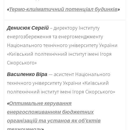
«
Термо-клиіматичний потенціал будинків
»
Денисюк Сергій
– директору Інституту
енергозбереження та енергоменджменту
Національного технічного університету України
«Київський політехнічний інститут імені Ігоря
Сікорського»
Василенко Віра
— асистент Національного
технічного університету України «Київський
політехнічний інститут імені Ігоря Сікорського»
«
Оптимальне керування
енергоспоживанням бюджетних
організацій та установ як об’єктів
техноценозу
»